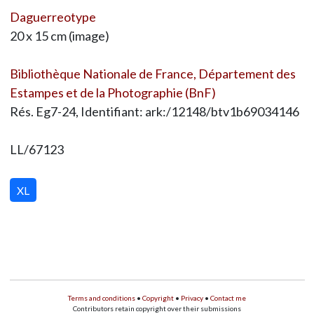
Daguerreotype
20 x 15 cm (image)
Bibliothèque Nationale de France, Département des
Estampes et de la Photographie (BnF)
Rés. Eg7-24, Identifiant: ark:/12148/btv1b69034146
LL/67123
XL
Terms and conditions
•
Copyright
•
Privacy
•
Contact me
Contributors retain copyright over their submissions