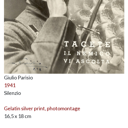
Giulio Parisio
1941
Silenzio
Gelatin silver print, photomontage
16,5 x 18 cm