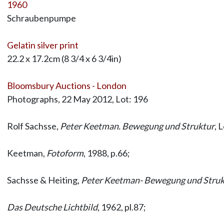
1960
Schraubenpumpe
Gelatin silver print
22.2 x 17.2cm (8 3/4 x 6 3/4in)
Bloomsbury Auctions - London
Photographs, 22 May 2012, Lot: 196
Rolf Sachsse,
Peter Keetman. Bewegung und Struktur
, 
Keetman,
Fotoform
, 1988, p.66;
Sachsse & Heiting,
Peter Keetman- Bewegung und Struk
Das Deutsche Lichtbild
, 1962, pl.87;