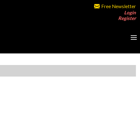
Free Newsletter
Login
Register