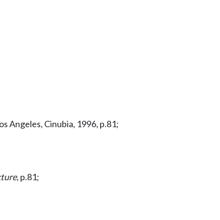
Los Angeles, Cinubia, 1996, p.81;
ture
, p.81;