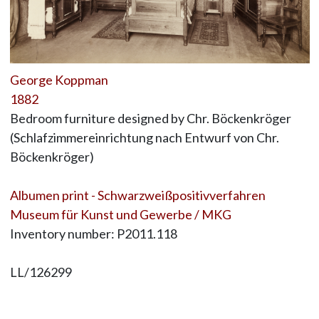
George Koppman
1882
Bedroom furniture designed by Chr. Böckenkröger
(Schlafzimmereinrichtung nach Entwurf von Chr.
Böckenkröger)
Albumen print - Schwarzweißpositivverfahren
Museum für Kunst und Gewerbe / MKG
Inventory number: P2011.118
LL/126299