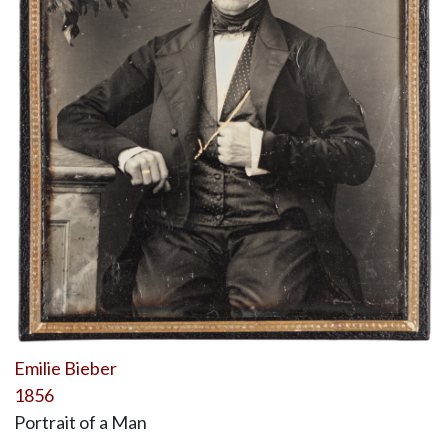
Emilie Bieber
1856
Portrait of a Man