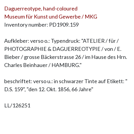
Daguerreotype, hand-coloured
Museum für Kunst und Gewerbe / MKG
Inventory number: PD1909.159
Aufkleber: verso o.: Typendruck: "ATELIER / für /
PHOTOGRAPHIE & DAGUERREOTYPIE / von / E.
Bieber / grosse Bäckerstrasse 26 / im Hause des Hrn.
Charles Beinhauer / HAMBURG."
beschriftet: verso u.: in schwarzer Tinte auf Etikett: "
D.S. 159", "den 12. Okt. 1856, 66 Jahre"
LL/126251