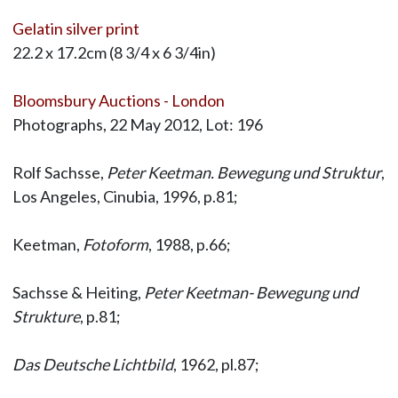
Gelatin silver print
22.2 x 17.2cm (8 3/4 x 6 3/4in)
Bloomsbury Auctions - London
Photographs, 22 May 2012, Lot: 196
Rolf Sachsse,
Peter Keetman. Bewegung und Struktur
,
Los Angeles, Cinubia, 1996, p.81;
Keetman,
Fotoform
, 1988, p.66;
Sachsse & Heiting,
Peter Keetman- Bewegung und
Strukture
, p.81;
Das Deutsche Lichtbild
, 1962, pl.87;