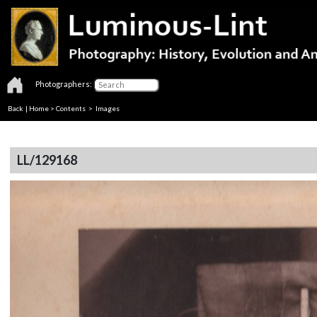
Photographers:
Back
|
Home
>
Contents
> Images
LL/129168