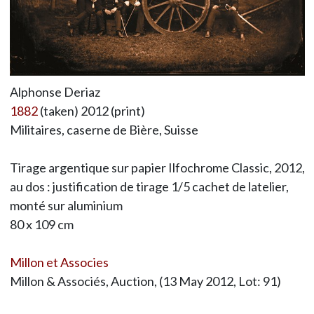
Alphonse Deriaz
1882
(taken) 2012 (print)
Militaires, caserne de Bière, Suisse
Tirage argentique sur papier Ilfochrome Classic, 2012,
au dos : justification de tirage 1/5 cachet de latelier,
monté sur aluminium
80 x 109 cm
Millon et Associes
Millon & Associés, Auction, (13 May 2012, Lot: 91)