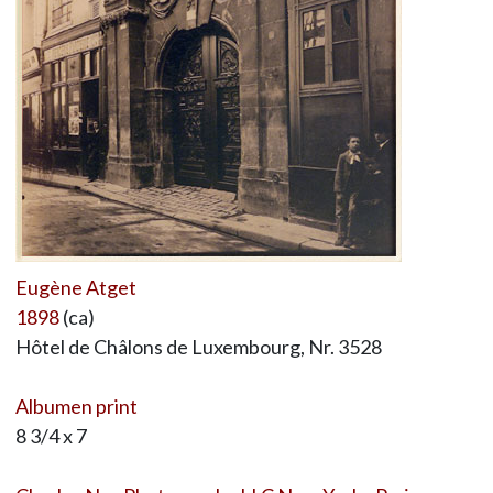
Eugène Atget
1898
(ca)
Hôtel de Châlons de Luxembourg, Nr. 3528
Albumen print
8 3/4 x 7