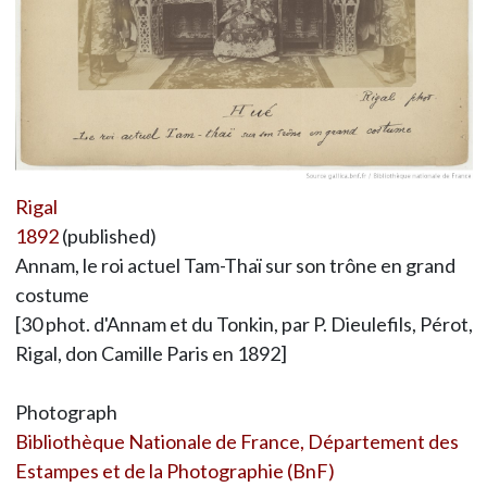
Rigal
1892
(published)
Annam, le roi actuel Tam-Thaï sur son trône en grand
costume
[30 phot. d'Annam et du Tonkin, par P. Dieulefils, Pérot,
Rigal, don Camille Paris en 1892]
Photograph
Bibliothèque Nationale de France, Département des
Estampes et de la Photographie (BnF)