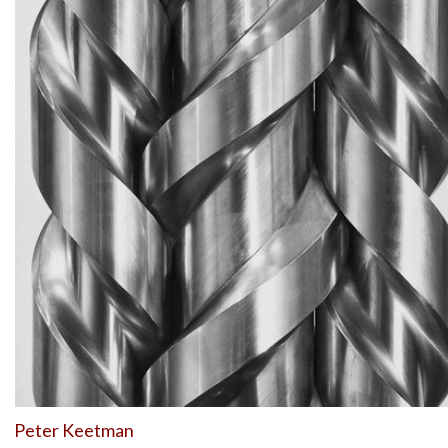
Peter Keetman