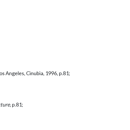
Los Angeles, Cinubia, 1996, p.81;
ture
, p.81;