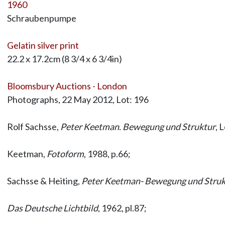
1960
Schraubenpumpe
Gelatin silver print
22.2 x 17.2cm (8 3/4 x 6 3/4in)
Bloomsbury Auctions - London
Photographs, 22 May 2012, Lot: 196
Rolf Sachsse,
Peter Keetman. Bewegung und Struktur
, 
Keetman,
Fotoform
, 1988, p.66;
Sachsse & Heiting,
Peter Keetman- Bewegung und Struk
Das Deutsche Lichtbild
, 1962, pl.87;