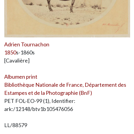
Adrien Tournachon
1850
s-1860s
[Cavalière]
Albumen print
Bibliothèque Nationale de France, Département des
Estampes et de la Photographie (BnF)
PET FOL-EO-99 (1), Identifier:
ark:/12148/btv1b105476056
LL/88579