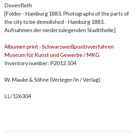
Dovenfleth
[Folder - Hamburg 1883. Photographs of the parts of
the city to be demolished - Hamburg 1883.
Aufnahmen der niederzulegenden Stadttheile]
Albumen print - Schwarzweißpositivverfahren
Museum für Kunst und Gewerbe / MKG
Inventory number: P2012.104
W. Mauke & Söhne (Verleger/in / Verlag)
LL/126304