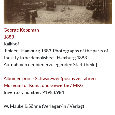
George Koppman
1883
Kalkhof
[Folder - Hamburg 1883. Photographs of the parts of
the city to be demolished - Hamburg 1883.
Aufnahmen der niederzulegenden Stadttheile]
Albumen print - Schwarzweißpositivverfahren
Museum für Kunst und Gewerbe / MKG
Inventory number: P1984.984
W. Mauke & Söhne (Verleger/in / Verlag)