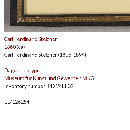
Carl Ferdinand Stelzner
1860
(ca)
Carl Ferdinand Stelzner (1805-1894)
Daguerreotype
Museum für Kunst und Gewerbe / MKG
Inventory number: PD1911.39
LL/126254