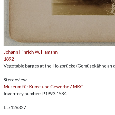
Johann Hinrich W. Hamann
1892
Vegetable barges at the Holzbrücke (Gemüsekähne an 
Stereoview
Museum für Kunst und Gewerbe / MKG
Inventory number: P1993.1584
LL/126327