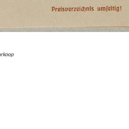
hrkoop