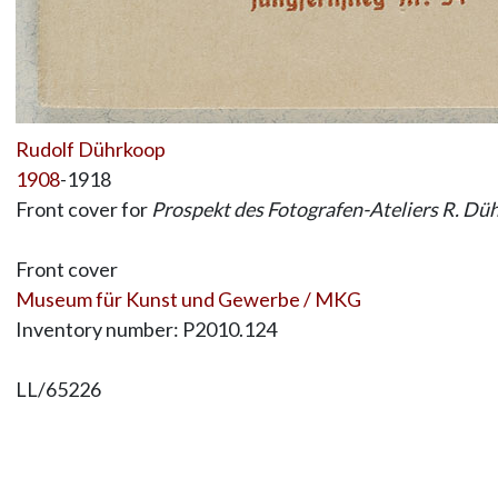
Rudolf Dührkoop
1908
-1918
Front cover for
Prospekt des Fotografen-Ateliers R. Dü
Front cover
Museum für Kunst und Gewerbe / MKG
Inventory number: P2010.124
LL/65226