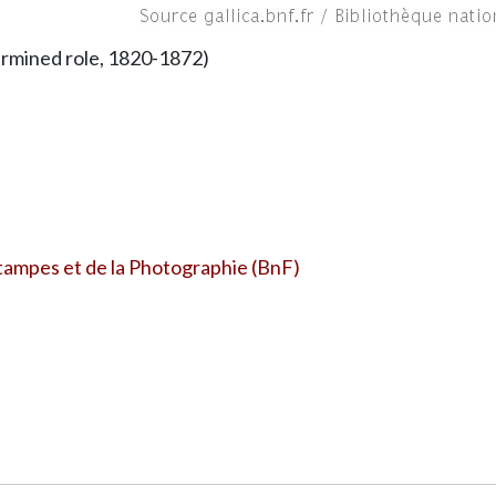
ermined role, 1820-1872)
ampes et de la Photographie (BnF)