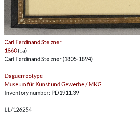
Carl Ferdinand Stelzner
1860
(ca)
Carl Ferdinand Stelzner (1805-1894)
Daguerreotype
Museum für Kunst und Gewerbe / MKG
Inventory number: PD1911.39
LL/126254