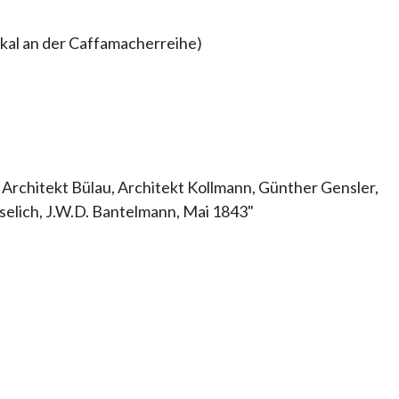
kal an der Caffamacherreihe)
r, Architekt Bülau, Architekt Kollmann, Günther Gensler,
eselich, J.W.D. Bantelmann, Mai 1843"