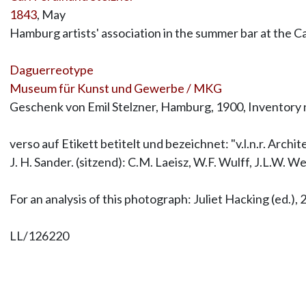
1843
, May
Hamburg artists' association in the summer bar at the
Daguerreotype
Museum für Kunst und Gewerbe / MKG
Geschenk von Emil Stelzner, Hamburg, 1900, Inventor
verso auf Etikett betitelt und bezeichnet: "v.l.n.r. Arc
J. H. Sander. (sitzend): C.M. Laeisz, W.F. Wulff, J.L.W
For an analysis of this photograph: Juliet Hacking (ed.),
LL/126220