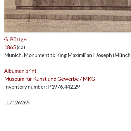
G. Böttger
1865
(ca)
Munich, Monument to King Maximilian I Joseph (Münche
Albumen print
Museum für Kunst und Gewerbe / MKG
Inventory number: P1976.442.29
LL/126265