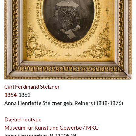
Carl Ferdinand Stelzner
1854
-1862
Anna Henriette Stelzner geb. Reiners (1818-1876)
Daguerreotype
Museum für Kunst und Gewerbe / MKG
Inventory number: PD1905.36