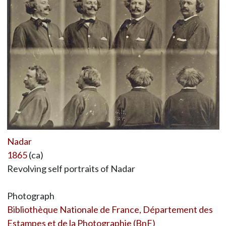
Nadar
1865
(ca)
Revolving self portraits of Nadar
Photograph
Bibliothèque Nationale de France, Département des
Estampes et de la Photographie (BnF)