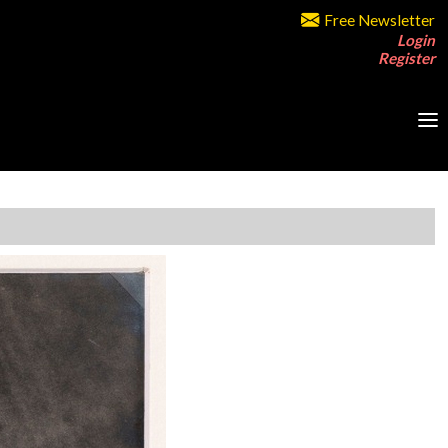
Free Newsletter
Login
Register