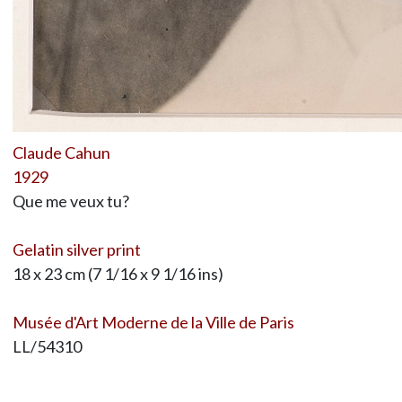
Claude Cahun
1929
Que me veux tu?
Gelatin silver print
18 x 23 cm (7 1/16 x 9 1/16 ins)
Musée d'Art Moderne de la Ville de Paris
LL/54310