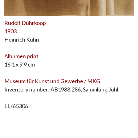
Rudolf Dührkoop
1903
Heinrich Kühn
Albumen print
16.1 x 9.9 cm
Museum für Kunst und Gewerbe / MKG
Inventory number: AB1988.286, Sammlung Juhl
LL/65306