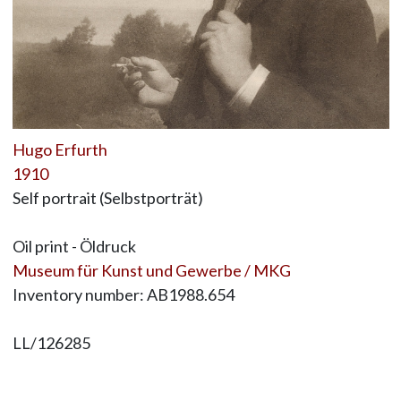
Hugo Erfurth
1910
Self portrait (Selbstporträt)
Oil print - Öldruck
Museum für Kunst und Gewerbe / MKG
Inventory number: AB1988.654
LL/126285