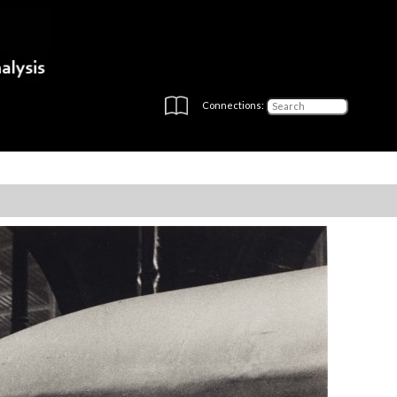
Connections: