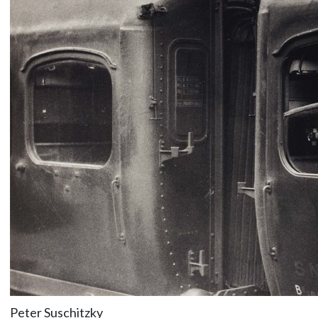
Peter Suschitzky