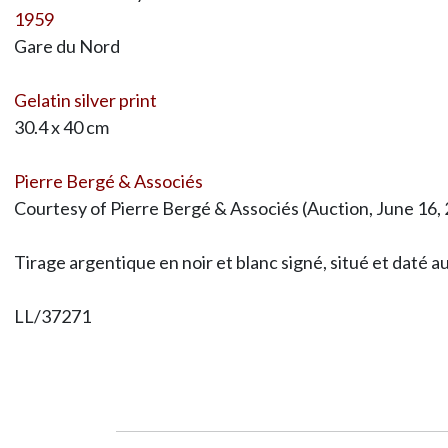
1959
Gare du Nord
Gelatin silver print
30.4 x 40 cm
Pierre Bergé & Associés
Courtesy of Pierre Bergé & Associés (Auction, June 16, 
Tirage argentique en noir et blanc signé, situé et daté au
LL/37271