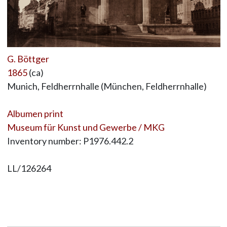
G. Böttger
1865
(ca)
Munich, Feldherrnhalle (München, Feldherrnhalle)
Albumen print
Museum für Kunst und Gewerbe / MKG
Inventory number: P1976.442.2
LL/126264