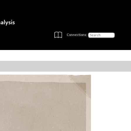
Connections: