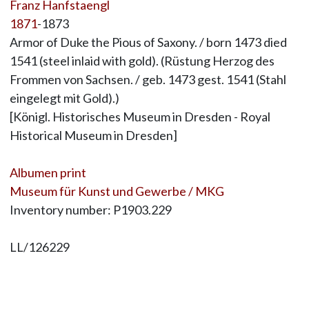
Franz Hanfstaengl
1871
-1873
Armor of Duke the Pious of Saxony. / born 1473 died
1541 (steel inlaid with gold). (Rüstung Herzog des
Frommen von Sachsen. / geb. 1473 gest. 1541 (Stahl
eingelegt mit Gold).)
[Königl. Historisches Museum in Dresden - Royal
Historical Museum in Dresden]
Albumen print
Museum für Kunst und Gewerbe / MKG
Inventory number: P1903.229
LL/126229