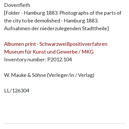
Dovenfleth
[Folder - Hamburg 1883. Photographs of the parts of
the city to be demolished - Hamburg 1883.
Aufnahmen der niederzulegenden Stadttheile]
Albumen print - Schwarzweißpositivverfahren
Museum für Kunst und Gewerbe / MKG
Inventory number: P2012.104
W. Mauke & Söhne (Verleger/in / Verlag)
LL/126304