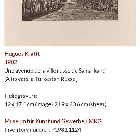
Hugues Krafft
1902
Une avenue de la ville russe de Samarkand
[A travers le Turkestan Russe]
Heliogravure
12 x 17.1 cm (image) 21.9 x 30.6 cm (sheet)
Museum für Kunst und Gewerbe / MKG
Inventory number: P1981.1124