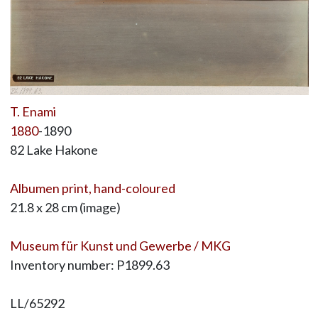
T. Enami
1880
-1890
82 Lake Hakone
Albumen print, hand-coloured
21.8 x 28 cm (image)
Museum für Kunst und Gewerbe / MKG
Inventory number: P1899.63
LL/65292