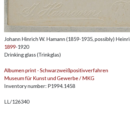
Johann Hinrich W. Hamann (1859-1935, possibly) Heinri
1899
-1920
Drinking glass (Trinkglas)
Albumen print - Schwarzweißpositivverfahren
Museum für Kunst und Gewerbe / MKG
Inventory number: P1994.1458
LL/126340