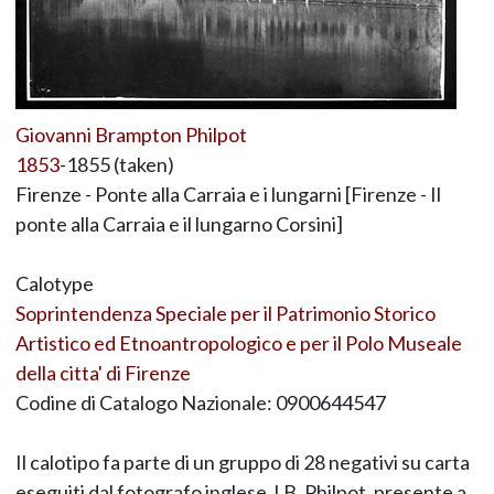
Giovanni Brampton Philpot
1853
-1855 (taken)
Firenze - Ponte alla Carraia e i lungarni [Firenze - Il
ponte alla Carraia e il lungarno Corsini]
Calotype
Soprintendenza Speciale per il Patrimonio Storico
Artistico ed Etnoantropologico e per il Polo Museale
della citta' di Firenze
Codine di Catalogo Nazionale: 0900644547
Il calotipo fa parte di un gruppo di 28 negativi su carta
eseguiti dal fotografo inglese J.B. Philpot, presente a