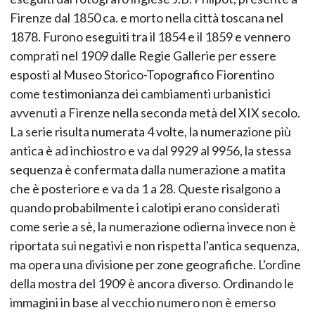
Firenze dal 1850 ca. e morto nella città toscana nel
1878. Furono eseguiti tra il 1854 e il 1859 e vennero
comprati nel 1909 dalle Regie Gallerie per essere
esposti al Museo Storico-Topografico Fiorentino
come testimonianza dei cambiamenti urbanistici
avvenuti a Firenze nella seconda metà del XIX secolo.
La serie risulta numerata 4 volte, la numerazione più
antica è ad inchiostro e va dal 9929 al 9956, la stessa
sequenza è confermata dalla numerazione a matita
che è posteriore e va da 1 a 28. Queste risalgono a
quando probabilmente i calotipi erano considerati
come serie a sè, la numerazione odierna invece non è
riportata sui negativi e non rispetta l'antica sequenza,
ma opera una divisione per zone geografiche. L'ordine
della mostra del 1909 è ancora diverso. Ordinando le
immagini in base al vecchio numero non è emerso