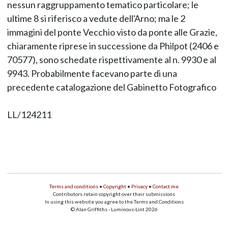
nessun raggruppamento tematico particolare; le
ultime 8 si riferisco a vedute dell'Arno; ma le 2
immagini del ponte Vecchio visto da ponte alle Grazie,
chiaramente riprese in successione da Philpot (2406 e
70577), sono schedate rispettivamente al n. 9930 e al
9943. Probabilmente facevano parte di una
precedente catalogazione del Gabinetto Fotografico
LL/124211
Terms and conditions
•
Copyright
•
Privacy
•
Contact me
Contributors retain copyright over their submissions
In using this website you agree to the Terms and Conditions
© Alan Griffiths - Luminous-Lint 2026