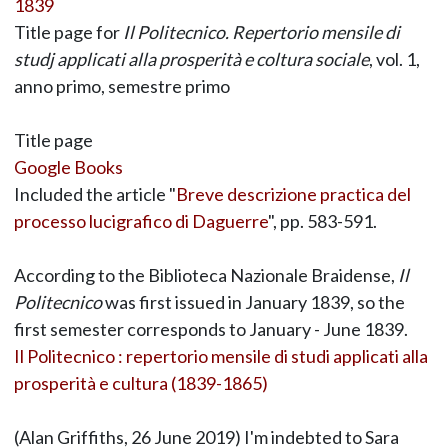
1839
Title page for
Il Politecnico. Repertorio mensile di
studj applicati alla prosperità e coltura sociale
, vol. 1,
anno primo, semestre primo
Title page
Google Books
Included the article "
Breve descrizione practica del
processo lucigrafico di Daguerre
", pp. 583-591.
According to the Biblioteca Nazionale Braidense,
Il
Politecnico
was first issued in January 1839, so the
first semester corresponds to January - June 1839.
Il Politecnico : repertorio mensile di studi applicati alla
prosperità e cultura (1839-1865)
(Alan Griffiths, 26 June 2019) I'm indebted to Sara