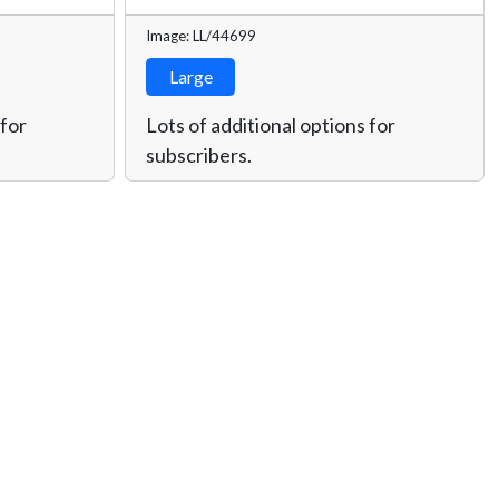
Image: LL/44699
Large
 for
Lots of additional options for
subscribers.