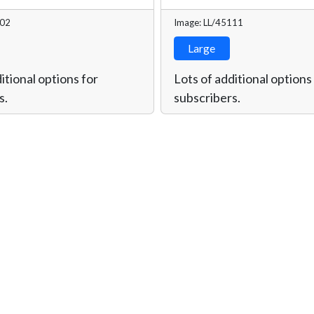
702
Image: LL/45111
Large
itional options for
Lots of additional options
s.
subscribers.