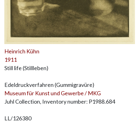
Heinrich Kühn
1911
Still life (Stillleben)
Edeldruckverfahren (Gummigravüre)
Museum für Kunst und Gewerbe / MKG
Juhl Collection, Inventory number: P1988.684
LL/126380