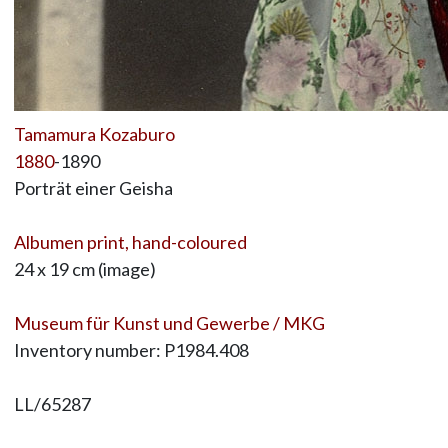
Tamamura Kozaburo
1880
-1890
Porträt einer Geisha
Albumen print, hand-coloured
24 x 19 cm (image)
Museum für Kunst und Gewerbe / MKG
Inventory number: P1984.408
LL/65287