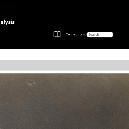
Connections: