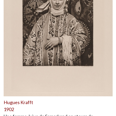
Hugues Krafft
1902