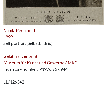
Nicola Perscheid
1899
Self portrait (Selbstbildnis)
Gelatin silver print
Museum für Kunst und Gewerbe / MKG
Inventory number: P1976.857.944
LL/126342