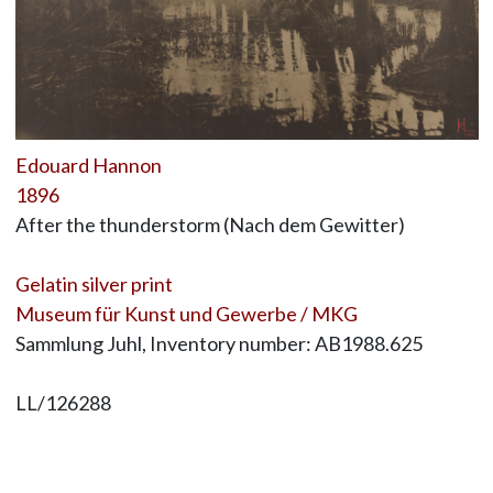
Edouard Hannon
1896
After the thunderstorm (Nach dem Gewitter)
Gelatin silver print
Museum für Kunst und Gewerbe / MKG
Sammlung Juhl, Inventory number: AB1988.625
LL/126288