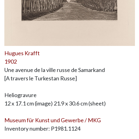
Hugues Krafft
1902
Une avenue de la ville russe de Samarkand
[A travers le Turkestan Russe]
Heliogravure
12 x 17.1 cm (image) 21.9 x 30.6 cm (sheet)
Museum für Kunst und Gewerbe / MKG
Inventory number: P1981.1124